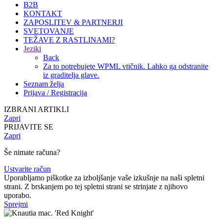
B2B
KONTAKT
ZAPOSLITEV & PARTNERJI
SVETOVANJE
TEŽAVE Z RASTLINAMI?
Jeziki
Back
Za to potrebujete WPML vtičnik. Lahko ga odstranite
iz graditelja glave.
Seznam želja
Prijava / Registracija
IZBRANI ARTIKLI
Zapri
PRIJAVITE SE
Zapri
Še nimate računa?
Ustvarite račun
Uporabljamo piškotke za izboljšanje vaše izkušnje na naši spletni
strani. Z brskanjem po tej spletni strani se strinjate z njihovo
uporabo.
Sprejmi