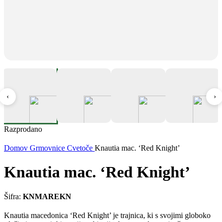
‹
›
Razprodano
Domov
Grmovnice
Cvetoče
Knautia mac. ‘Red Knight’
Knautia mac. ‘Red Knight’
Šifra:
KNMAREKN
Knautia macedonica ‘Red Knight’ je trajnica, ki s svojimi globoko