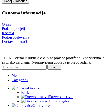
Dodaj v košarico
Osnovne informacije
O nas
Podatki podjetja
Kontakt
Pogoji poslovanja
Dostava in vračila
© 2026 Vrtnar Kurbus d.o.o. Vse pravice pridržane. Vsa vsebina je
avtorsko zaščitena. Neupravičena uporaba je prepovedana.
Search
Meni
Categories
Drevesa
Back
Drevesa listavci
Drevesa iglavci
Grmovnice