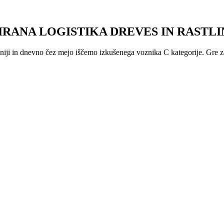
IRANA LOGISTIKA DREVES IN RASTLI
veniji in dnevno čez mejo iščemo izkušenega voznika C kategorije. Gre 