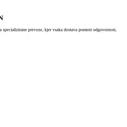
N
za specializirane prevoze, kjer vsaka dostava pomeni odgovornost,