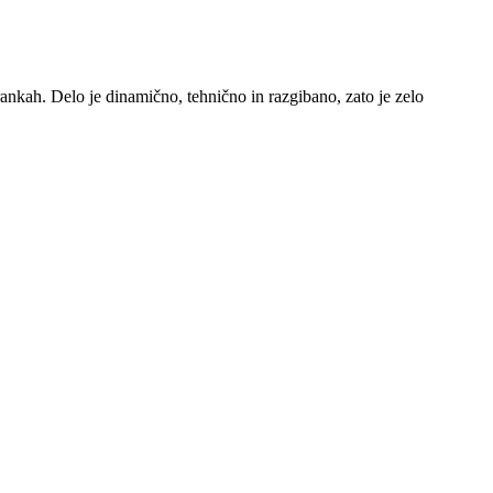
rankah. Delo je dinamično, tehnično in razgibano, zato je zelo