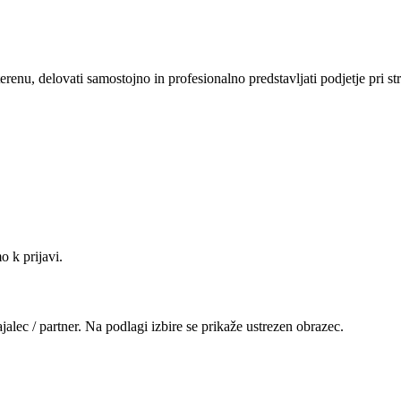
renu, delovati samostojno in profesionalno predstavljati podjetje pri st
 k prijavi.
vajalec / partner. Na podlagi izbire se prikaže ustrezen obrazec.