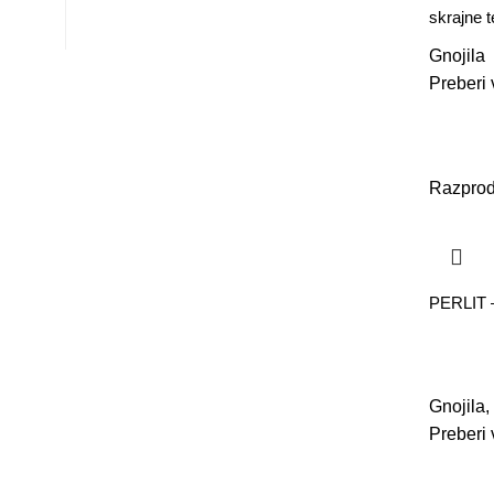
skrajne 
Gnojila
Preberi 
Razpro
PERLIT –
Gnojila
,
Preberi 