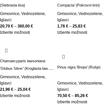
(Stebrasta tisa)
Compacta’ (Pokrovni brin)
Grmovnice
,
Vednozelene
,
Grmovnice
,
Vednozelene
,
Iglavci
Iglavci
20,70
€
–
360,00
€
1,76
€
–
25,83
€
Izberite možnosti
Izberite možnosti
Chamaecyparis lawsoniana
Pinus nigra ‘Brepo’ (Rušje)
‘Globus Silver’ (Kroglasta law.
pacipresa)
Grmovnice
,
Vednozelene
,
Iglavci
Grmovnice
,
Vednozelene
,
21,96
€
–
25,04
€
Iglavci
Izberite možnosti
70,50
€
–
85,26
€
Izberite možnosti