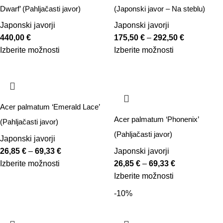
Dwarf’ (Pahljačasti javor)
(Japonski javor – Na steblu)
Japonski javorji
Japonski javorji
440,00
€
175,50
€
–
292,50
€
Izberite možnosti
Izberite možnosti
Acer palmatum ‘Emerald Lace’
Acer palmatum ‘Phonenix’
(Pahljačasti javor)
(Pahljačasti javor)
Japonski javorji
26,85
€
–
69,33
€
Japonski javorji
Izberite možnosti
26,85
€
–
69,33
€
Izberite možnosti
-10%