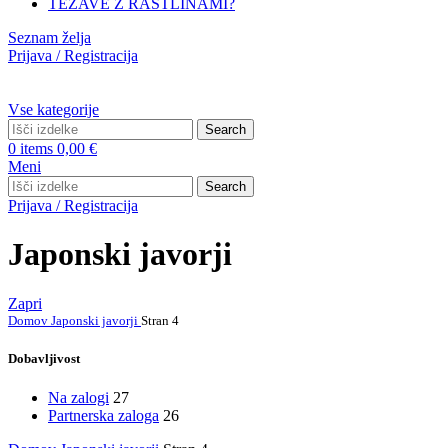
TEŽAVE Z RASTLINAMI?
Seznam želja
Prijava / Registracija
Vse kategorije
Search
0
items
0,00
€
Meni
Search
Prijava / Registracija
Japonski javorji
Zapri
Domov
Japonski javorji
Stran 4
Dobavljivost
Na zalogi
27
Partnerska zaloga
26