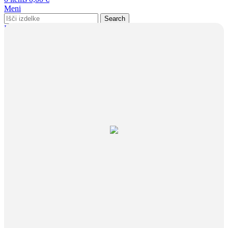
Meni
Search
Prijava / Registracija