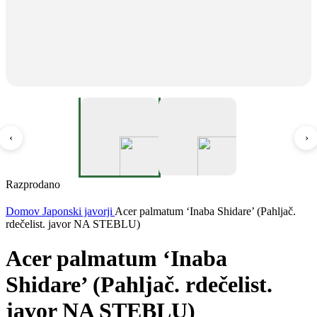
‹
›
Razprodano
Domov
Japonski javorji
Acer palmatum ‘Inaba Shidare’ (Pahljač.
rdečelist. javor NA STEBLU)
Acer palmatum ‘Inaba
Shidare’ (Pahljač. rdečelist.
javor NA STEBLU)