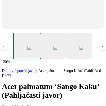
‹
›
-20%
Domov
Japonski javorji
Acer palmatum ‘Sango Kaku’ (Pahljačasti
javor)
Acer palmatum ‘Sango Kaku’
(Pahljačasti javor)