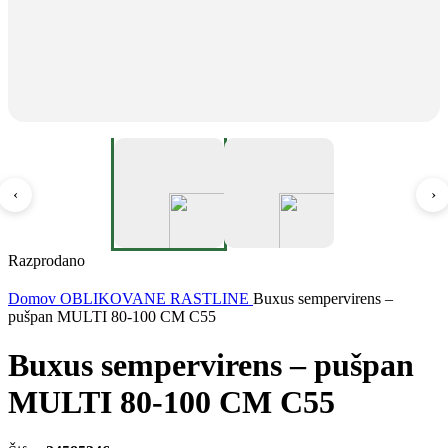
‹
›
Razprodano
Domov
OBLIKOVANE RASTLINE
Buxus sempervirens –
pušpan MULTI 80-100 CM C55
Buxus sempervirens – pušpan
MULTI 80-100 CM C55