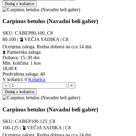
Dodaj v košarico
Carpinus betulus (Navadni beli gaber)
SKU:
CABEP80-100_C8
80-100 | 🪴VEČJA SADIKA | C8
Ocenjena zaloga. Redna dobava na cca 14 dni.
⧗
Partnerska zaloga
Dobava: 15–30 dni
Min. količina:
1 kos
18,00
€
Predvidena zaloga:
40
V košarici:
0
Košarica
–
+
Dodaj v košarico
Carpinus betulus (Navadni beli gaber)
SKU:
CABEP100-125_C8
100-125 | 🪴VEČJA SADIKA | C8
Ocenjena zaloga. Redna dobava na cca 14 dni.