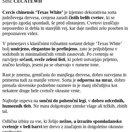
Šifra:
CECATEWH
Cercis chinensis ‘Texas White’
je izjemno dekorativna sorta
judeževega drevesa, cenjena zaradi
čistih belih cvetov
, ki se
pojavijo zgodaj spomladi, še pred olistanjem. Cvetovi izraščajo
neposredno iz debla in starejših vej, kar daje rastlini zelo poseben in
prepoznaven videz.
V primerjavi s klasičnimi rožnatimi sortami deluje ‘Texas White’
bolj
umirjeno, elegantno in prefinjeno
, zato je priljubljena v
sodobnih in minimalističnih vrtnih zasnovah. Po cvetenju se
razvijejo
srčasti, sveže zeleni listi
, ki poleti ustvarjajo prijetno,
zračno krošnjo, jeseni pa se obarvajo v rumene tone.
Rast je zmerna, grmičasta do manjšega drevesa, dobro razvejana in
primerna tudi za manjše vrtove. Sorta je
odporna na mraz
, dobro
prenaša slovenske podnebne razmere in je manj občutljiva kot
nekatere druge bele cvetoče okrasne vrste.
Najbolje uspeva na
sončni do polsenčni legi
, v
dobro odcednih,
humoznih tleh
. Ne mara dolgotrajne zimske vlage ali težkih, zbitih
tal.
Odlična izbira za vse, ki želijo
nežno, a izrazito spomladansko
cvetenje v beli barvi
ter drevo z značajem in dolgoletno okrasno
vrednostjo.