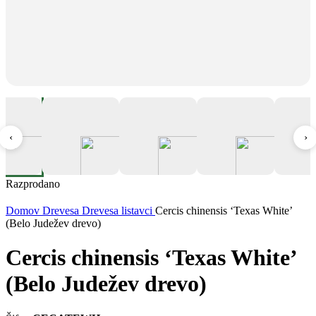
‹
›
Razprodano
Domov
Drevesa
Drevesa listavci
Cercis chinensis ‘Texas White’
(Belo Judežev drevo)
Cercis chinensis ‘Texas White’
(Belo Judežev drevo)