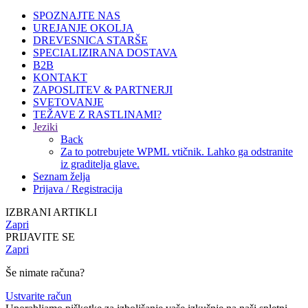
SPOZNAJTE NAS
UREJANJE OKOLJA
DREVESNICA STARŠE
SPECIALIZIRANA DOSTAVA
B2B
KONTAKT
ZAPOSLITEV & PARTNERJI
SVETOVANJE
TEŽAVE Z RASTLINAMI?
Jeziki
Back
Za to potrebujete WPML vtičnik. Lahko ga odstranite
iz graditelja glave.
Seznam želja
Prijava / Registracija
IZBRANI ARTIKLI
Zapri
PRIJAVITE SE
Zapri
Še nimate računa?
Ustvarite račun