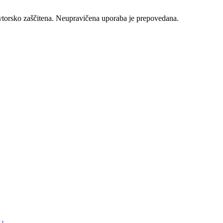
vtorsko zaščitena. Neupravičena uporaba je prepovedana.