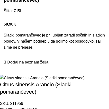
pomarančevec)
Šifra:
CISI
59,90
€
Sladki pomarančevec je priljubljen zaradi sočnih in sladkih
plodov. V našem podnebju ga gojimo kot posodovko, saj
zime ne prenese.
Dodaj na seznam želja
Citrus sinensis Arancio (Sladki
pomarančevec)
SKU:
211956