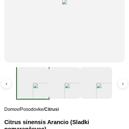
‹
›
Domov
Posodovke
Citrusi
Citrus sinensis Arancio (Sladki