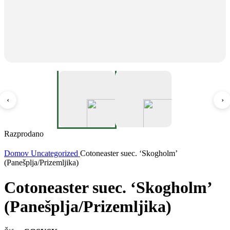
‹
›
Razprodano
Domov
Uncategorized
Cotoneaster suec. ‘Skogholm’
(Panešplja/Prizemljika)
Cotoneaster suec. ‘Skogholm’
(Panešplja/Prizemljika)