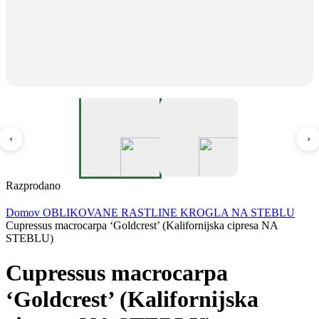
‹
›
Razprodano
Domov
OBLIKOVANE RASTLINE
KROGLA NA STEBLU
Cupressus macrocarpa ‘Goldcrest’ (Kalifornijska cipresa NA
STEBLU)
Cupressus macrocarpa
‘Goldcrest’ (Kalifornijska