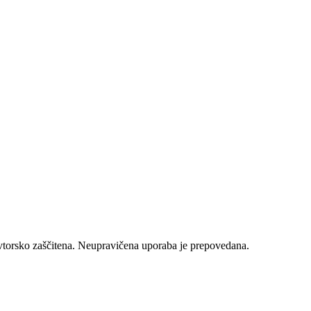
vtorsko zaščitena. Neupravičena uporaba je prepovedana.