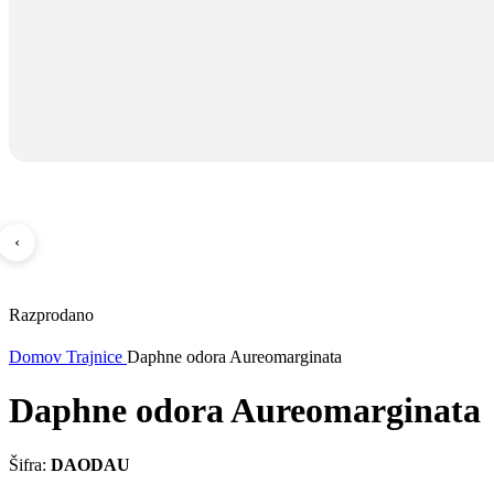
‹
Razprodano
Domov
Trajnice
Daphne odora Aureomarginata
Daphne odora Aureomarginata
Šifra:
DAODAU