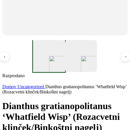
‹
›
Razprodano
Domov
Uncategorized
Dianthus gratianopolitanus ‘Whatfield Wisp’
(Rozacvetni klinček/Binkoštni nagelj)
Dianthus gratianopolitanus
‘Whatfield Wisp’ (Rozacvetni
klinček/Binkoštni nagelj)