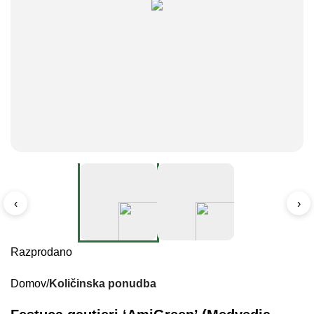
‹
›
Razprodano
Domov
Količinska ponudba