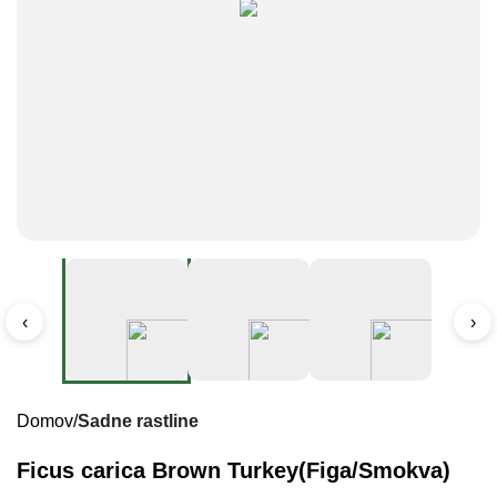
‹
›
Domov
Sadne rastline
Ficus carica Brown Turkey(Figa/Smokva)