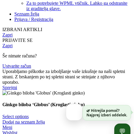
Za to potrebujete WPML vtičnik. Lahko ga odstranite
iz graditelja glave.
Seznam želja
Prijava / Registracija
IZBRANI ARTIKLI
Zapri
PRIJAVITE SE
Zapri
Še nimate računa?
Ustvarite račun
Uporabljamo piškotke za izboljšanje vaše izkušnje na naši spletni
strani. Z brskanjem po tej spletni strani se strinjate z njihovo
uporabo.
Sprejmi
Ginkgo biloba ‘Globus’ (Kroglasti ginko)
🌿 Hitrejša pomoč?
Najprej izberi oddelek.
Select options
Dodaj na seznam želja
Meni
💬
Wishlist