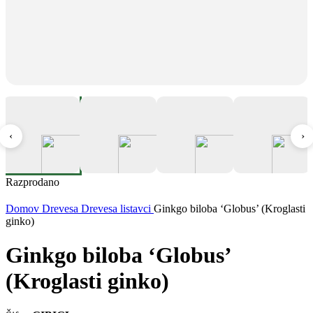
‹
›
Razprodano
Domov
Drevesa
Drevesa listavci
Ginkgo biloba ‘Globus’ (Kroglasti
ginko)
Ginkgo biloba ‘Globus’
(Kroglasti ginko)