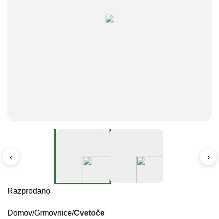
‹
›
Razprodano
Domov
Grmovnice
Cvetoče