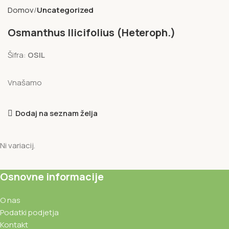
Domov
Uncategorized
Osmanthus Ilicifolius (Heteroph.)
Šifra:
OSIL
Vnašamo
Dodaj na seznam želja
Ni variacij.
Osnovne informacije
O nas
Podatki podjetja
Kontakt