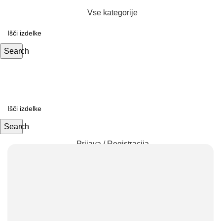
Vse kategorije
Search
Search
Prijava / Registracija