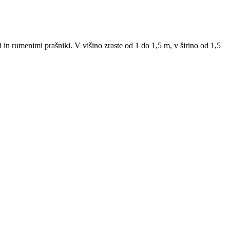
di in rumenimi prašniki. V višino zraste od 1 do 1,5 m, v širino od 1,5