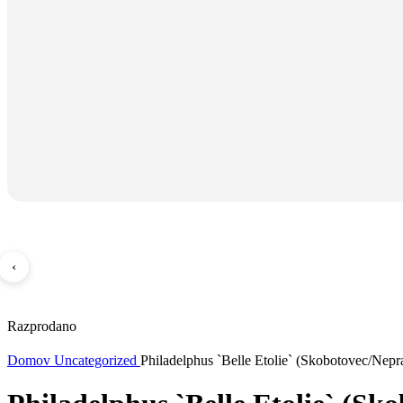
‹
Razprodano
Domov
Uncategorized
Philadelphus `Belle Etolie` (Skobotovec/Nepr