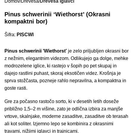
Domov
Drevesa
Drevesa iglavci
Pinus schwerinii ‘Wiethorst’ (Okrasni
kompaktni bor)
Šifra:
PISCWI
Pinus schwerinii ‘Wiethorst’
je zelo priljubljen okrasni bor
z nežnim, elegantnim videzom. Odlikujejo ga dolge, mehke
modrozelene iglice, ki rastejo v šopih po pet skupaj in
dajejo rastlini puhast, skoraj eksotičen videz. Krošnja je
sprva stožčasta, pozneje rahlo nepravilna, a kompaktna in
goste rasti.
Gre za počasno rastočo sorto, ki v desetih letih doseže
približno 1,5–2 m višine, zato je odlična izbira za manjše
vrtove, skalnjake, moderne zasaditve, zasaditve ob terasah
ali kot soliter. Izjemno lepo se kombinira z okrasnimi
travami, nižjimi iglavci in trajnicami.