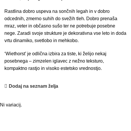
Rastlina dobro uspeva na sončnih legah in v dobro
odcednih, zmerno suhih do svežih tleh. Dobro prenaša
mraz, veter in občasno sušo ter ne potrebuje posebne
nege. Zaradi svoje strukture je dekorativna vse leto in doda
vrtu dinamiko, svetlobo in mehkobo.
‘Wiethorst’ je odlična izbira za tiste, ki želijo nekaj
posebnega – zimzelen iglavec z nežno teksturo,
kompaktno rastjo in visoko estetsko vrednostjo.
Dodaj na seznam želja
Ni variacij.
Osnovne informacije