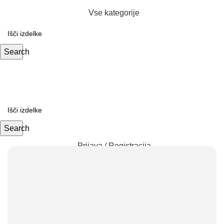
Vse kategorije
Search
Search
Prijava / Registracija