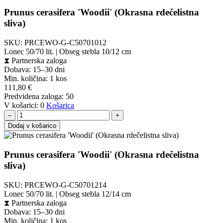
Prunus cerasifera 'Woodii' (Okrasna rdečelistna
sliva)
SKU:
PRCEWO-G-C50701012
Lonec 50/70 lit. | Obseg stebla 10/12 cm
⧗
Partnerska zaloga
Dobava: 15–30 dni
Min. količina:
1 kos
111,80
€
Predvidena zaloga:
50
V košarici:
0
Košarica
–
+
Dodaj v košarico
Prunus cerasifera 'Woodii' (Okrasna rdečelistna
sliva)
SKU:
PRCEWO-G-C50701214
Lonec 50/70 lit. | Obseg stebla 12/14 cm
⧗
Partnerska zaloga
Dobava: 15–30 dni
Min. količina:
1 kos