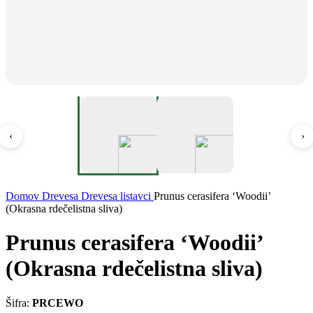
‹
›
Domov
Drevesa
Drevesa listavci
Prunus cerasifera ‘Woodii’
(Okrasna rdečelistna sliva)
Prunus cerasifera ‘Woodii’
(Okrasna rdečelistna sliva)
Šifra:
PRCEWO