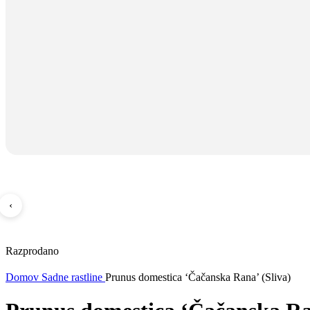
‹
Razprodano
Domov
Sadne rastline
Prunus domestica ‘Čačanska Rana’ (Sliva)