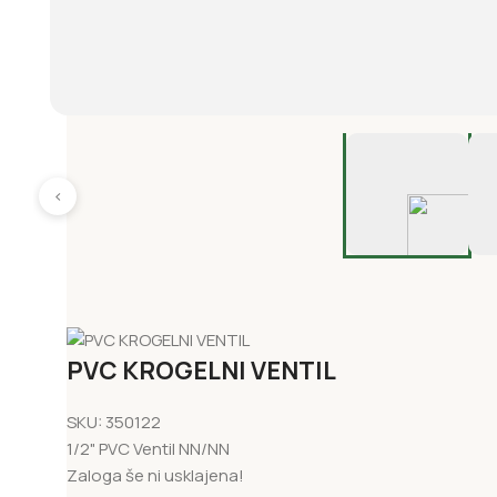
‹
PVC KROGELNI VENTIL
SKU:
350122
1/2" PVC Ventil NN/NN
Zaloga še ni usklajena!