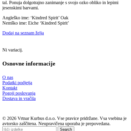
tal. Ponuja dolgotrajno zanimanje s svojo ozko obliko in lepimi
jesenskimi barvami.
Angleško ime: ‘Kindred Spirit’ Oak
Nemško ime: Eiche ‘Kindred Spirit’
Dodaj na seznam želja
Ni variacij.
Osnovne informacije
O nas
Podatki podjetja
Kontakt
Pogoji poslovanja
Dostava in vračila
© 2026 Vrtnar Kurbus d.o.o. Vse pravice pridržane. Vsa vsebina je
avtorsko zaščitena. Neupravičena uporaba je prepovedana.
Search