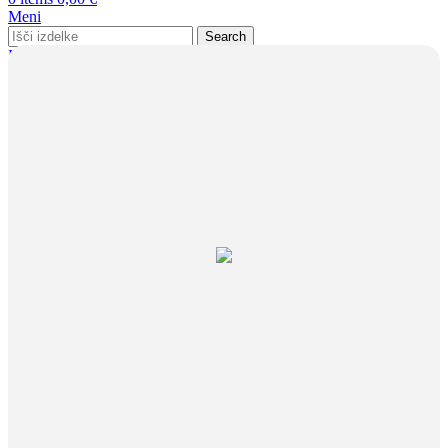
Meni
Search
Prijava / Registracija