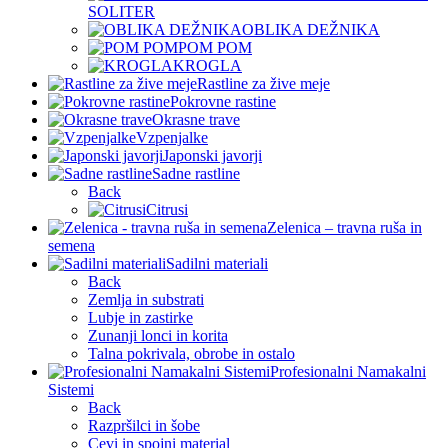
SOLITER
OBLIKA DEŽNIKA
POM POM
KROGLA
Rastline za žive meje
Pokrovne rastine
Okrasne trave
Vzpenjalke
Japonski javorji
Sadne rastline
Back
Citrusi
Zelenica – travna ruša in
semena
Sadilni materiali
Back
Zemlja in substrati
Lubje in zastirke
Zunanji lonci in korita
Talna pokrivala, obrobe in ostalo
Profesionalni Namakalni
Sistemi
Back
Razpršilci in šobe
Cevi in spojni material