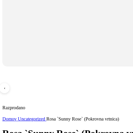
‹
Razprodano
Domov
Uncategorized
Rosa `Sunny Rose` (Pokrovna vrtnica)