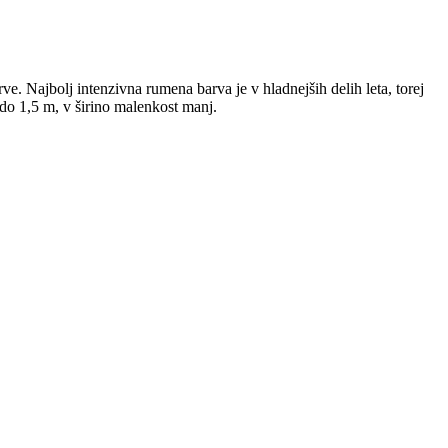
e. Najbolj intenzivna rumena barva je v hladnejših delih leta, torej
 do 1,5 m, v širino malenkost manj.