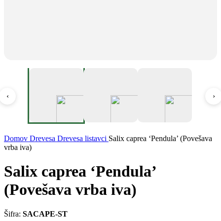
‹
›
Domov
Drevesa
Drevesa listavci
Salix caprea ‘Pendula’ (Povešava
vrba iva)
Salix caprea ‘Pendula’
(Povešava vrba iva)
Šifra:
SACAPE-ST