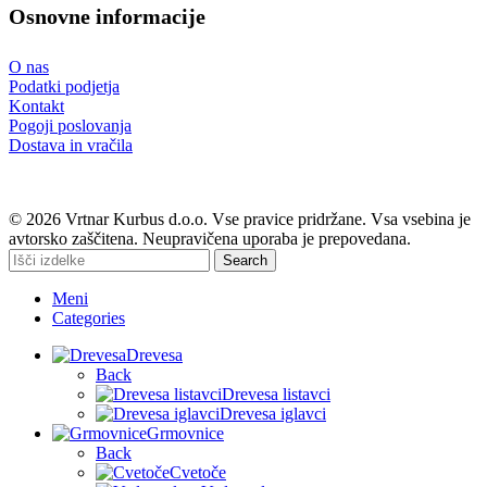
Osnovne informacije
O nas
Podatki podjetja
Kontakt
Pogoji poslovanja
Dostava in vračila
© 2026 Vrtnar Kurbus d.o.o. Vse pravice pridržane. Vsa vsebina je
avtorsko zaščitena. Neupravičena uporaba je prepovedana.
Search
Meni
Categories
Drevesa
Back
Drevesa listavci
Drevesa iglavci
Grmovnice
Back
Cvetoče