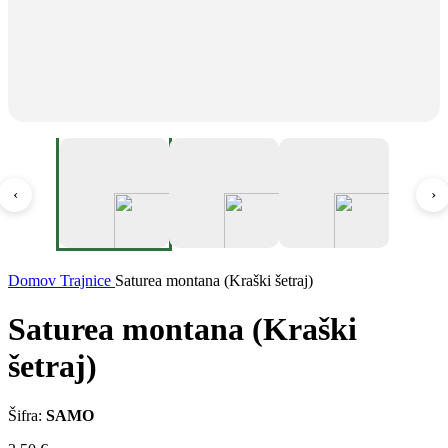
‹
›
Domov
Trajnice
Saturea montana (Kraški šetraj)
Saturea montana (Kraški
šetraj)
Šifra:
SAMO