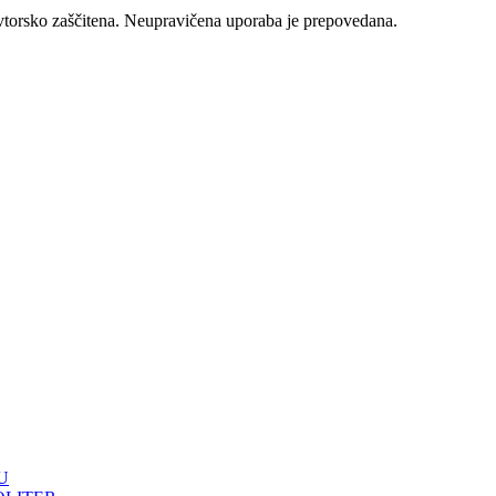
vtorsko zaščitena. Neupravičena uporaba je prepovedana.
U