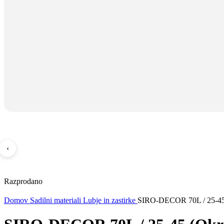
‹
Razprodano
Domov
Sadilni materiali
Lubje in zastirke
SIRO-DECOR 70L / 25-45 (