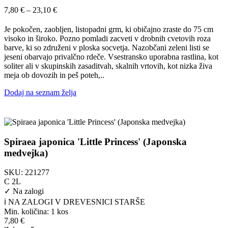
Cenovni
7,80
€
–
23,10
€
razpon:
od
Je pokočen, zaobljen, listopadni grm, ki običajno zraste do 75 cm
7,80 €
visoko in široko. Pozno pomladi zacveti v drobnih cvetovih roza
do
barve, ki so združeni v ploska socvetja. Nazobčani zeleni listi se
23,10 €
jeseni obarvajo privalčno rdeče. Vsestransko uporabna rastlina, kot
soliter ali v skupinskih zasaditvah, skalnih vrtovih, kot nizka živa
meja ob dovozih in peš poteh,..
Dodaj na seznam želja
Spiraea japonica 'Little Princess' (Japonska
medvejka)
SKU:
221277
C 2L
✓
Na zalogi
ℹ️ NA ZALOGI V DREVESNICI STARŠE
Min. količina:
1 kos
7,80
€