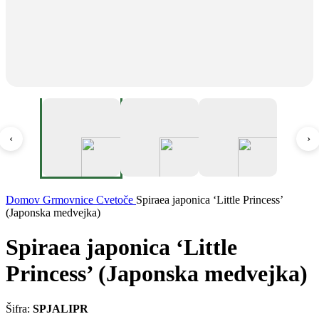
‹
›
Domov
Grmovnice
Cvetoče
Spiraea japonica ‘Little Princess’
(Japonska medvejka)
Spiraea japonica ‘Little
Princess’ (Japonska medvejka)
Šifra:
SPJALIPR