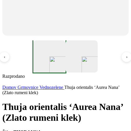
‹
›
Razprodano
Domov
Grmovnice
Vednozelene
Thuja orientalis ‘Aurea Nana’
(Zlato rumeni klek)
Thuja orientalis ‘Aurea Nana’
(Zlato rumeni klek)