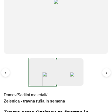
‹
›
Domov
Sadilni materiali
Zelenica - travna ruša in semena