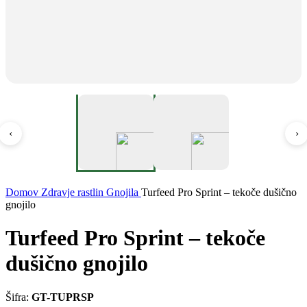
‹
›
Domov
Zdravje rastlin
Gnojila
Turfeed Pro Sprint – tekoče dušično
gnojilo
Turfeed Pro Sprint – tekoče
dušično gnojilo
Šifra:
GT-TUPRSP