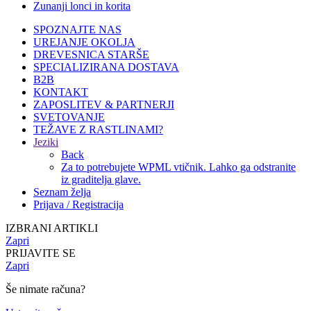
Zunanji lonci in korita
SPOZNAJTE NAS
UREJANJE OKOLJA
DREVESNICA STARŠE
SPECIALIZIRANA DOSTAVA
B2B
KONTAKT
ZAPOSLITEV & PARTNERJI
SVETOVANJE
TEŽAVE Z RASTLINAMI?
Jeziki
Back
Za to potrebujete WPML vtičnik. Lahko ga odstranite
iz graditelja glave.
Seznam želja
Prijava / Registracija
IZBRANI ARTIKLI
Zapri
PRIJAVITE SE
Zapri
Še nimate računa?