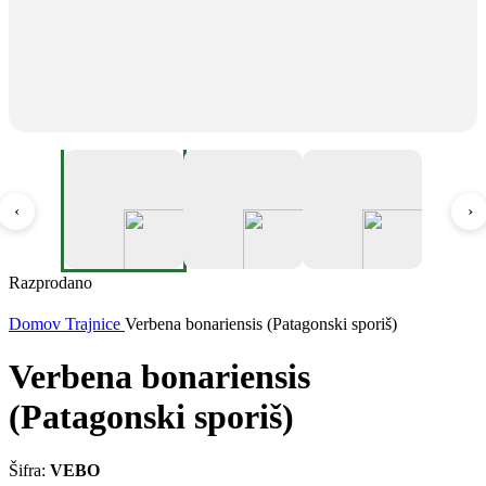
‹
›
Razprodano
Domov
Trajnice
Verbena bonariensis (Patagonski sporiš)
Verbena bonariensis
(Patagonski sporiš)
Šifra:
VEBO