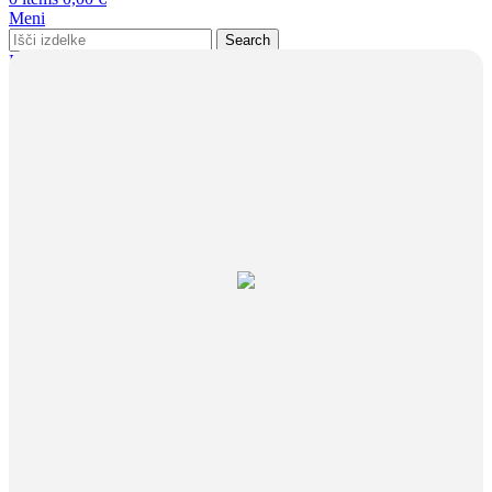
Meni
Search
Prijava / Registracija