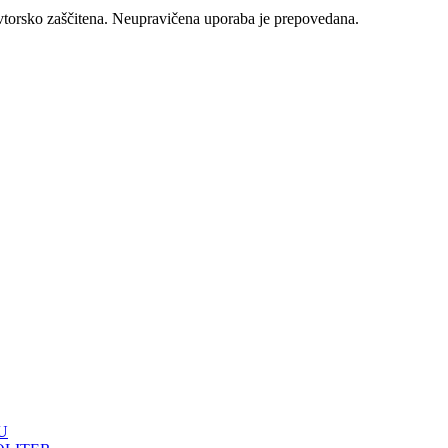
vtorsko zaščitena. Neupravičena uporaba je prepovedana.
U