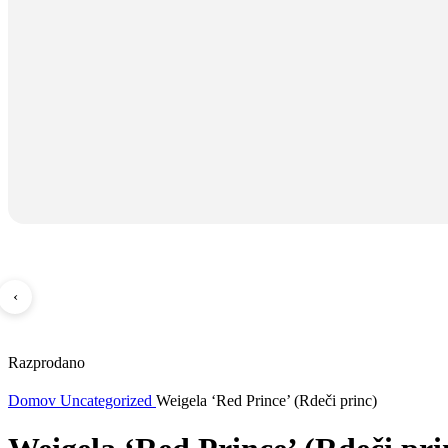
‹
Razprodano
Domov
Uncategorized
Weigela ‘Red Prince’ (Rdeči princ)